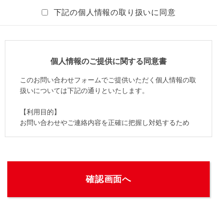
下記の個人情報の取り扱いに同意
個人情報のご提供に関する同意書
このお問い合わせフォームでご提供いただく個人情報の取
扱いについては下記の通りといたします。
【利用目的】
お問い合わせやご連絡内容を正確に把握し対処するため
【第三者への提供】
法令等に基づく場合を除いて、当個人情報を本人の同意を
得ずに第三者へ提供することはありません。
【委託】
当社は、当個人情報の取扱い業務の全部または一部を外部
に委託することがあります。