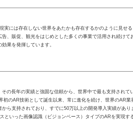
、現実には存在しない世界をあたかも存在するかのように見せる
広告、販促、観光をはじめとした多くの事業で活用され続けて
の効果を発揮しています。
」は、その長年の実績と強固な信頼から、世界中で最も支持されているA
世界初のAR技術として誕生以来、常に進化を続け、世界のAR業
者から支持されており、すでに50万以上の開発導入実績があり
カーレスといった画像認識（ビジョンベース）タイプのARを実現