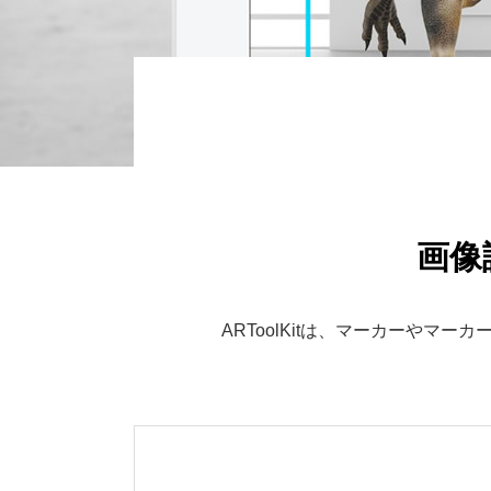
ジョブ・リターン
画像
ARToolKitは、マーカーや