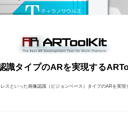
認識タイプのARを実現する
ARTo
マーカーレスといった画像認識（ビジョンベース）タイプのARを実