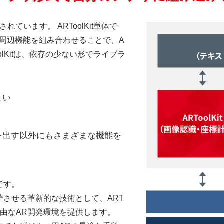
されています。 ARToolKit単体で
周辺機能を組み合わせることで、A
lKitは、依存の少ない形でライブラ
たい
を出す以外にもさまざまな機能を
です。
させる革新的な技術として、ART
た自由なAR開発環境を提供します。