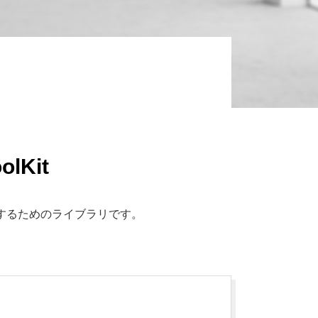
olKit
現するためのライブラリです。