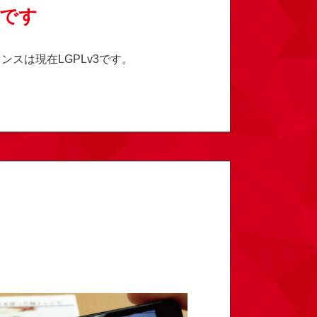
です
センスは現在LGPLv3です。