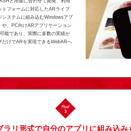
ux、FLASHと用途に合わせて開発、利用
ットフォームに対応したARライブ
ステムに組み込むWindowsアプ
や、PC向けARアプリケーション
ことが可能であり、実際に多数の実績が
だけでARを実現できるWebARへ
ブラリ形式で自分のアプリに組み込み