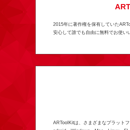
AR
2015年に著作権を保有していたARTo
安心して誰でも自由に無料でお使い
ARToolKitは、さまざまなプラッ