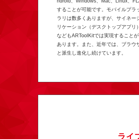
ndroid、Windows、Mac、Lin
することが可能です。モバイルプラ
ラリは数多くありますが、サイネージシ
リケーション（デスクトップアプリ）
などもARToolKitでは実現する
あります。また、近年では、ブラウザ
と派生し進化し続けています。
ライ