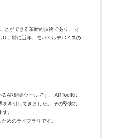
ことができる革新的技術であり、 そ
おり、特に近年、モバイルデバイスの
R開発ツールです。 ARToolKit
界を牽引してきました。 その堅実な
ます。
するためのライブラリです。