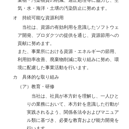
棄物・汚染物質の削減、適正処理等に協力し、空
気・水・海洋・土壌の汚染防止に努めます。
オ 持続可能な資源利用
当社は、資源の有効利用を意識したソフトウェ
ア開発、プロダクツの提供を通じ、資源節用への
貢献に努めます。
また、事業所における資源・エネルギーの節用、
利用効率改善、廃棄物削減に取り組みに努め、環
境に配慮した事業活動を行います。
カ 具体的な取り組み
（ア）教育・研修
当社は、社員が本方針を理解し、一人ひと
りの業務において、本方針を意識した行動が
実践されるよう、関係各法令およびマニュア
ル類に基づき、必要な教育および能力開発を
行います。