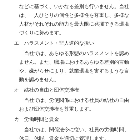
などに基づく、いかなる差別も行いません。当社
は、一人ひとりの個性と多様性を尊重し、多様な
人材がそれぞれの能力を最大限に発揮できる環境
づくりに努めます。
エ ハラスメント・非人道的な扱い
当社では、あらゆる形態のハラスメントを認め
ません。また、職場におけるあらゆる差別的言動
や、嫌がらせにより、就業環境を害するような言
動を認めません。
オ 結社の自由と団体交渉権
当社では、労使関係における社員の結社の自由
および団体交渉権を尊重します。
カ 労働時間と賃金
当社では、関係法令に従い、社員の労働時間、
休日、休暇、賃金を適切に管理します。