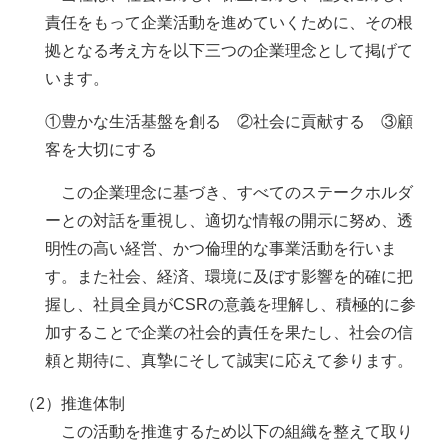
責任をもって企業活動を進めていくために、その根
拠となる考え方を以下三つの企業理念として掲げて
います。
①豊かな生活基盤を創る ②社会に貢献する ③顧
客を大切にする
この企業理念に基づき、すべてのステークホルダ
ーとの対話を重視し、適切な情報の開示に努め、透
明性の高い経営、かつ倫理的な事業活動を行いま
す。また社会、経済、環境に及ぼす影響を的確に把
握し、社員全員がCSRの意義を理解し、積極的に参
加することで企業の社会的責任を果たし、社会の信
頼と期待に、真摯にそして誠実に応えて参ります。
（2）推進体制
この活動を推進するため以下の組織を整えて取り