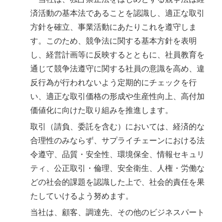
済活動の基本法であることを認識し、適正な取引
方針を確立、事業活動にあたりこれを遵守しま
す。このため、競争法に関する基本方針を表明
し、経営計画等に反映するとともに、社員教育を
通じて競争法遵守に関する社員の意識を高め、違
反行為が行われないよう定期的にチェックを行
い、適正な取引価格の形成や生産性向上、高付加
価値化に向けた取り組みを推進します。
取引（請負、委託を含む）においては、経済的な
合理性のみならず、サプライチェーンにおける法
令遵守、品質・安全性、環境保全、情報セキュリ
ティ、公正取引・倫理、安全衛生、人権・労働な
どの社会的課題を認識した上で、社会的責任を果
たしていけるよう努めます。
当社は、顧客、調達先、その他のビジネスパート