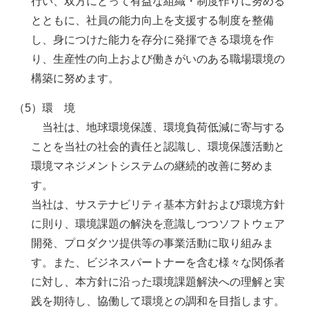
行い、双方にとって有益な組織・制度作りに努める
とともに、社員の能力向上を支援する制度を整備
し、身につけた能力を存分に発揮できる環境を作
り、生産性の向上および働きがいのある職場環境の
構築に努めます。
（5）環 境
当社は、地球環境保護、環境負荷低減に寄与する
ことを当社の社会的責任と認識し、環境保護活動と
環境マネジメントシステムの継続的改善に努めま
す。
当社は、サステナビリティ基本方針および環境方針
に則り、環境課題の解決を意識しつつソフトウェア
開発、プロダクツ提供等の事業活動に取り組みま
す。また、ビジネスパートナーを含む様々な関係者
に対し、本方針に沿った環境課題解決への理解と実
践を期待し、協働して環境との調和を目指します。