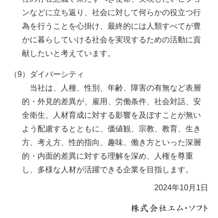
ンなどに立ち返り、社会に対して何らかの役立つ行
為を行うことを心掛け、最終的には人類すべてが豊
かに暮らしていける社会を実現するための活動に貢
献したいと考えています。
（9）ダイバーシティ
当社は、人種、性別、年齢、障害の有無など表層
的・外見的差異が、雇用、労働条件、社会対話、安
全衛生、人材育成に対する影響を及ぼすことが無い
よう配慮するとともに、価値観、宗教、教育、生き
方、考え方、性的指向、趣味、働き方といった深層
的・内面的差異に対する理解を深め、人権を尊重
し、多様な人材が活躍できる企業を目指します。
2024年10月1日