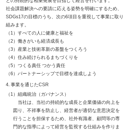
との持続的な相乗発展を目指して経営を行います。
社会課題解決への要請に応える姿勢を明確にするため、
SDGs17の目標のうち、次の6項目を重視して事業に取り
組みます。
（1）すべての人に健康と福祉を
（2）働きがいも経済成長も
（3）産業と技術革新の基盤をつくろう
（4）住み続けられるまちづくりを
（5）つくる責任 つかう責任
（6）パートナーシップで目標を達成しよう
4. 事業を通じたCSR
（1）組織統治（ガバナンス）
当社は、当社の持続的な成長と企業価値の向上を
図り、不祥事を防止し、経営者が適切な意思決定を
行うことを担保するため、社外有識者、顧問等の専
門的な指導によって経営を監視する仕組みを作りま