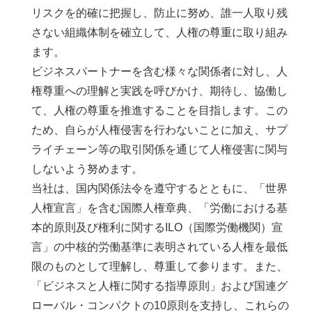
リスクを的確に把握し、防止に努め、誰一人取り残
さない組織体制を確立して、人権の尊重に取り組み
ます。
ビジネスパートナーを含む様々な関係者に対し、人
権尊重への理解と実践を呼びかけ、期待し、協働し
て、人権の尊重を推進することを目指します。この
ため、自らが人権侵害を行わないことに加え、サプ
ライチェーン等の取引関係を通じて人権侵害に関与
しないよう努めます。
当社は、国内関係法令を遵守するとともに、「世界
人権宣言」を含む国際人権章典、「労働における基
本的原則及び権利に関するILO（国際労働機関）宣
言」の中核的労働基準に表明されている人権を最低
限のものとして理解し、尊重して参ります。また、
「ビジネスと人権に関する指導原則」および国連グ
ローバル・コンパクトの10原則を支持し、これらの