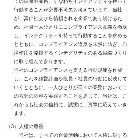
ての良識や品格、すなわちインテグリティを持って
行動することが必要不可欠と考えています。当社
が、真に社会から信頼される企業であり続けるた
め、社員⼀人ひとりにコンプライアンス意識を徹底
し、インテグリティを持って行動することを求める
とともに、コンプライアンス違反を未然に防ぎ、自
浄作用を発揮するインテグリティのある組織づくり
に取り組んで参ります。
当社のコンプライアンスを支える行動規範を作成
し、これを経営計画や役員・社員の行動に反映して
いくとともに、一人ひとりが日々の業務においてこ
の方針の内容を実践することを通じて、当社は、こ
れからも社会の信頼に、誠実に、真摯に応えていき
ます。
（3）人権の尊重
当社は、すべての企業活動において人権に対する