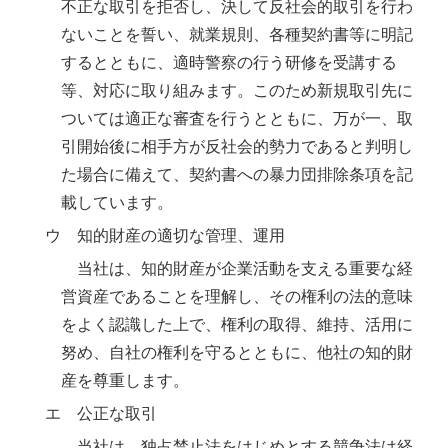
不正な取引を拒否し、決して反社会的取引を行わ
ないことを誓い、就業規則、各種契約書等に明記
するとともに、適時警察の行う研修を受講する
等、対応に取り組みます。このため新規取引先に
ついては適正な審査を行うとともに、万が一、取
引開始後に相手方が反社会的勢力であると判明し
た場合に備えて、契約書への暴力団排除条項を記
載しています。
ウ 知的財産の適切な管理、運用
当社は、知的財産が企業活動を支える重要な経
営資産であることを理解し、その権利の法的意味
をよく認識した上で、権利の取得、維持、活用に
努め、自社の権利を守るとともに、他社の知的財
産を尊重します。
エ 公正な取引
当社は、独占禁止法をはじめとする競争法は経