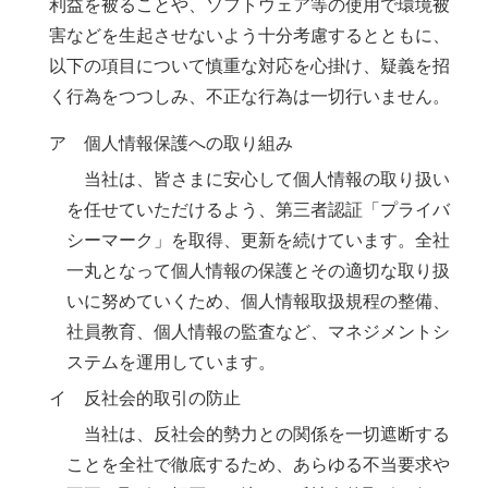
利益を被ることや、ソフトウェア等の使用で環境被
害などを生起させないよう十分考慮するとともに、
以下の項目について慎重な対応を心掛け、疑義を招
く行為をつつしみ、不正な行為は一切行いません。
ア 個人情報保護への取り組み
当社は、皆さまに安心して個人情報の取り扱い
を任せていただけるよう、第三者認証「プライバ
シーマーク」を取得、更新を続けています。全社
⼀丸となって個人情報の保護とその適切な取り扱
いに努めていくため、個人情報取扱規程の整備、
社員教育、個人情報の監査など、マネジメントシ
ステムを運用しています。
イ 反社会的取引の防止
当社は、反社会的勢力との関係を⼀切遮断する
ことを全社で徹底するため、あらゆる不当要求や