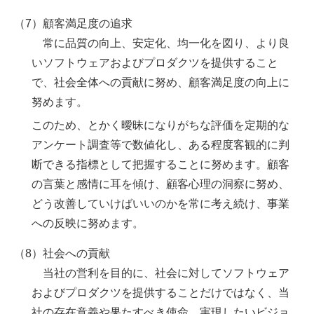
（7）顧客満足度の追求
常に品質の向上、安定化、均一化を図り、より良
いソフトウェアおよびプロダクツを提供すること
で、社会全体への貢献に努め、顧客満足度の向上に
努めます。
このため、とかく曖昧になりがちな評価を定期的な
アンケート調査等で数値化し、ある程度客観的に判
断できる指標として把握することに努めます。顧客
の言葉と感情に耳を傾け、顧客心理の洞察に努め、
どう改善していけばいいのかを常に考え続け、事業
への反映に努めます。
（8）社会への貢献
当社の営利を目的に、社会に対してソフトウェア
およびプロダクツを提供することだけではなく、当
社の存在意義や果たすべき使命、実現したいビジョ