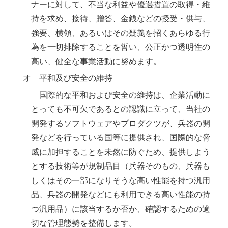
ナーに対して、不当な利益や優遇措置の取得・維
持を求め、接待、贈答、金銭などの授受・供与、
強要、横領、あるいはその疑義を招くあらゆる行
為を一切排除することを誓い、公正かつ透明性の
高い、健全な事業活動に努めます。
オ 平和及び安全の維持
国際的な平和および安全の維持は、企業活動に
とっても不可欠であるとの認識に立って、当社の
開発するソフトウェアやプロダクツが、兵器の開
発などを行っている国等に提供され、国際的な脅
威に加担することを未然に防ぐため、提供しよう
とする技術等が規制品目（兵器そのもの、兵器も
しくはその一部になりそうな高い性能を持つ汎用
品、兵器の開発などにも利用できる高い性能の持
つ汎用品）に該当するか否か、確認するための適
切な管理態勢を整備します。