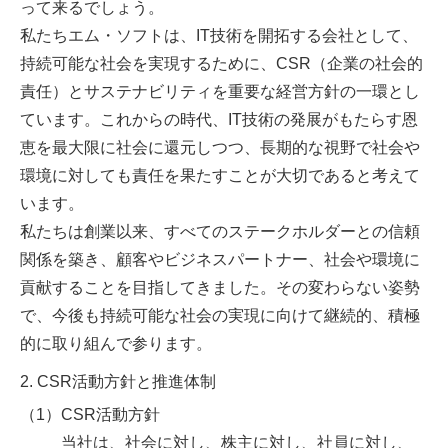
って来るでしょう。
私たちエム・ソフトは、IT技術を開拓する会社として、
持続可能な社会を実現するために、CSR（企業の社会的
責任）とサステナビリティを重要な経営方針の一環とし
ています。これからの時代、IT技術の発展がもたらす恩
恵を最大限に社会に還元しつつ、長期的な視野で社会や
環境に対しても責任を果たすことが大切であると考えて
います。
私たちは創業以来、すべてのステークホルダーとの信頼
関係を築き、顧客やビジネスパートナー、社会や環境に
貢献することを目指してきました。その変わらない姿勢
で、今後も持続可能な社会の実現に向けて継続的、積極
的に取り組んで参ります。
2. CSR活動方針と推進体制
（1）CSR活動方針
当社は、社会に対し、株主に対し、社員に対し、