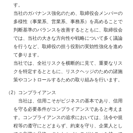
す。
当社のガバナンス強化のため、取締役会メンバーの
多様性（事業系、営業系、事務系）を高めることで
判断基準のバランスを改善するとともに、取締役会
では、当社の大きな方向性や戦略について多く議論
を行うなど、取締役の担う役割の実効性強化を進め
て参ります。
当社では、全社リスクを横断的に見て、重要なリス
クを特定するとともに、リスクヘッジのための諸施
策やコントロールするための取り組みを行います。
（2）コンプライアンス
当社は、信用こそがビジネスの基本であり、信用
を守る必要条件がコンプライアンスであると考えま
す。コンプライアンスの追求においては、法令や規
程等の遵守にとどまらず、約束を守り、企業人とし