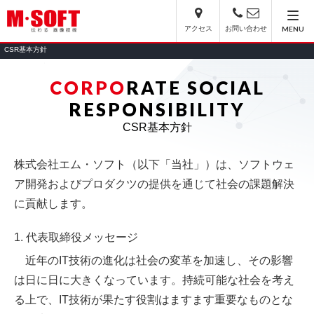
アクセス
お問い合わせ
MENU
CSR基本方針
CORPO
RATE SOCIAL
RESPONSIBILITY
CSR基本方針
株式会社エム・ソフト（以下「当社」）は、ソフトウェ
ア開発およびプロダクツの提供を通じて社会の課題解決
に貢献します。
1. 代表取締役メッセージ
近年のIT技術の進化は社会の変革を加速し、その影響
は日に日に大きくなっています。持続可能な社会を考え
る上で、IT技術が果たす役割はますます重要なものとな