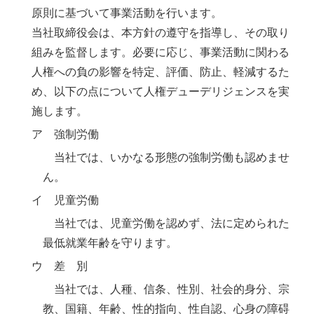
原則に基づいて事業活動を行います。
当社取締役会は、本方針の遵守を指導し、その取り
組みを監督します。必要に応じ、事業活動に関わる
人権への負の影響を特定、評価、防止、軽減するた
め、以下の点について人権デューデリジェンスを実
施します。
ア 強制労働
当社では、いかなる形態の強制労働も認めませ
ん。
イ 児童労働
当社では、児童労働を認めず、法に定められた
最低就業年齢を守ります。
ウ 差 別
当社では、人種、信条、性別、社会的身分、宗
教、国籍、年齢、性的指向、性自認、心身の障碍