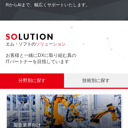
RからAIまで、幅広くサポートいたします。
SO
LUTION
エム・ソフトの
ソリューション
お客様と一緒にDXに取り組む真の
ITパートナーを目指しています
分野別に探す
技術別に探す
製造業界向け