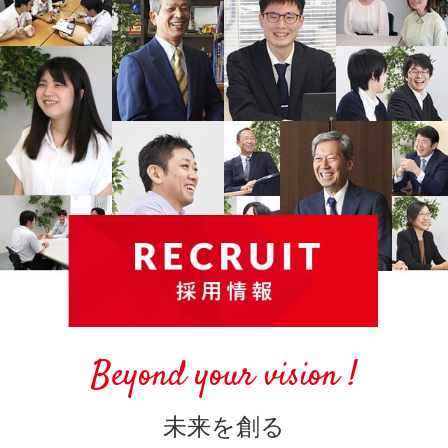
Beyond your vision !
未来を創る