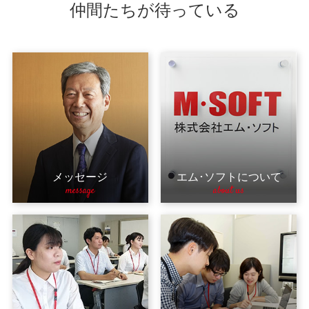
仲間たちが待っている
メッセージ
エム･ソフトについて
message
about us