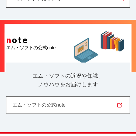
n
ote
エム・ソフトの公式note
エム・ソフトの近況や知識、
ノウハウをお届けします
エム・ソフトの公式note