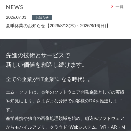
NEWS
一覧
2026.07.31
お知らせ
夏季休業のお知らせ【2026/8/13(木)～2026/8/16(日)】
先進の技術とサービスで
新しい価値を創造し続けます。
全ての企業が“IT企業”になる時代に。
エム・ソフトは、長年のソフトウェア開発企業としての実績
や知見により、さまざまな分野でお客様のDXを推進しま
す。
産学連携や独自の画像処理領域を始め、組込みソフトウェア
からモバイルアプリ、クラウド･Webシステム、VR・AR・M