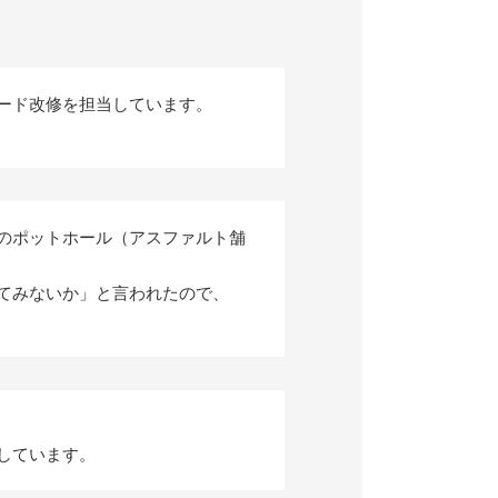
コード改修を担当しています。
路のポットホール（アスファルト舗
ってみないか」と言われたので、
しています。