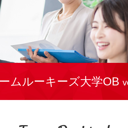
ームルーキーズ大学OB
v