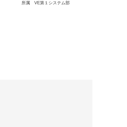
所属 VE第１システム部