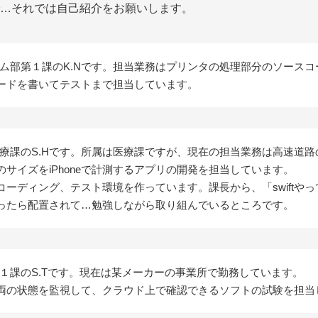
…それでは自己紹介をお願いします。
テム部第１課のK.Nです。担当業務はプリンタの処理部分のソース
ードを書いてテストまで担当しています。
医療課のS.Hです。所属は医療課ですが、現在の担当業務は高速道
サイズをiPhoneで計測するアプリの開発を担当しています。
コーディング、テスト環境を作っています。課長から、「swiftや
ったら配置されて…勉強しながら取り組んでいるところです。
第１課のS.Tです。現在は某メーカーの事業所で勤務しています。
両の状態を監視して、クラウド上で確認できるソフトの試験を担当