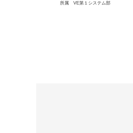
所属 VE第１システム部