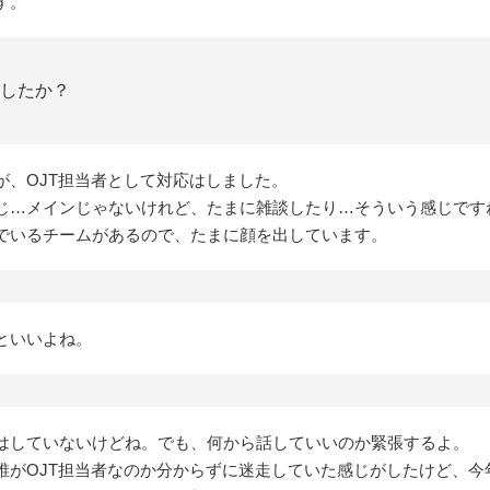
す。
したか？
が、OJT担当者として対応はしました。
じ…メインじゃないけれど、たまに雑談したり…そういう感じです
でいるチームがあるので、たまに顔を出しています。
といいよね。
はしていないけどね。でも、何から話していいのか緊張するよ。
誰がOJT担当者なのか分からずに迷走していた感じがしたけど、今