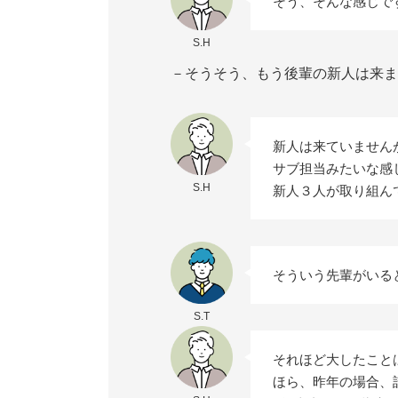
そう、そんな感じで
S.H
－そうそう、もう後輩の新人は来ま
新人は来ていません
サブ担当みたいな感
S.H
新人３人が取り組ん
そういう先輩がいる
S.T
それほど大したこと
ほら、昨年の場合、