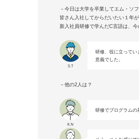
－今日は大学を卒業してエム・ソフ
皆さん入社してからだいたい１年
新入社員研修で学んだC言語は、今
研修、役に立ってい
意義でした。
S.T
－他の2人は？
研修でプログラムの
K.N