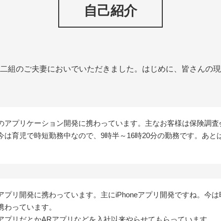
自己紹介
二組のご夫妻においでいただきました。はじめに、皆さんの現
系のアプリケーション開発に携わっています。主なお客様は保険調
今は育児で時短勤務中なので、9時半～16時20分の勤務です。あと
。
アプリ開発に携わっています。主にiPhoneアプリ開発ですね。今
携わっています。
アプリだとかARアプリなどを入社以来やらせてもらっています。