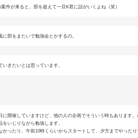
かの案件が来ると、部を超えて一旦K君に話がいくよね（笑）
風に部をまたいで勉強会とかするの。
ていきたいとは思っています。
日に開催していますけど、他の人の企画でそういう時もあります。
品をいじりながら勉強します。
なかったり。午前10時くらいからスタートして、夕方までやったり