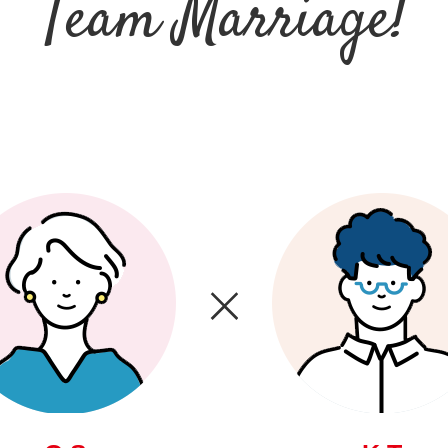
Team Marriage!