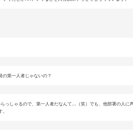
発の第一人者じゃないの？
いらっしゃるので、第一人者だなんて…（笑）でも、他部署の人に声を
す。