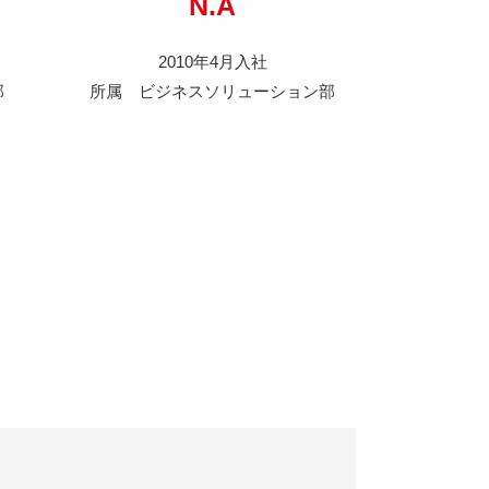
N.A
2010年4月入社
部
所属 ビジネスソリューション部