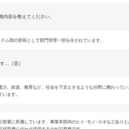
務内容を教えてください。
システム部の部長として部門管理一切を任されています。
す…（笑）
電力、鉄道、教育など、社会を下支えするような分野に携わってい
ています。
う部署に所属しています。事業本部内のヒト･モノ･カネなどあり
て経営層にデータ提供するのが主業務です。