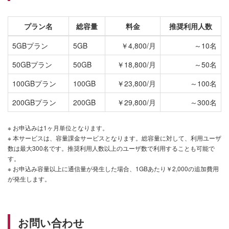
プラン名
総容量
料金
推奨利用人数
5GBプラン
5GB
￥4,800/月
～10名
50GBプラン
50GB
￥18,800/月
～50名
100GBプラン
100GB
￥23,800/月
～100名
200GBプラン
200GB
￥29,800/月
～300名
※ お申込みは1ヶ月単位となります。
※ 本サービスは、容量課金サービスとなります。総容量に対して、利用ユーザ
数は最大300名です。推奨利用人数以上のユーザ数で利用することも可能で
す。
※ お申込み容量以上に通信量が発生した場合、1GBあたり￥2,000の追加費用
が発生します。
お問い合わせ